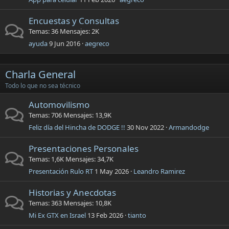
Encuestas y Consultas
Temas
36
Mensajes
2K
ayuda
9 Jun 2016
aegreco
Charla General
Todo lo que no sea técnico
Automovilismo
Temas
706
Mensajes
13,9K
Feliz día del Hincha de DODGE !!
30 Nov 2022
Armandodge
Presentaciones Personales
Temas
1,6K
Mensajes
34,7K
Presentación Rulo RT
1 May 2026
Leandro Ramirez
Historias y Anecdotas
Temas
363
Mensajes
10,8K
Mi Ex GTX en Israel
13 Feb 2026
tianto