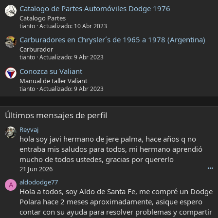
Catalogo de Partes Automóviles Dodge 1976
Catalogo Partes
tianto
Actualizado:
10 Abr 2023
Carburadores en Chrysler´s de 1965 a 1978 (Argentina)
Carburador
tianto
Actualizado:
9 Abr 2023
Conozca su Valiant
Manual de taller Valiant
tianto
Actualizado:
9 Abr 2023
Últimos mensajes de perfil
Reyvaj
hola soy javi hermano de jere palma, hace años q no
entraba mis saludos para todos, mi hermano aprendió
mucho de todos ustedes, gracias por quererlo
21 Jun 2026
•••
aldododge77
A
Hola a todos, soy Aldo de Santa Fe, me compré un Dodge
Polara hace 2 meses aproximadamente, asique espero
contar con su ayuda para resolver problemas y compartir