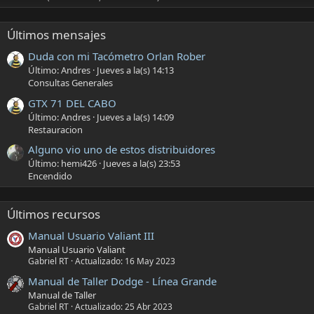
Últimos mensajes
Duda con mi Tacómetro Orlan Rober
Último: Andres
Jueves a la(s) 14:13
Consultas Generales
GTX 71 DEL CABO
Último: Andres
Jueves a la(s) 14:09
Restauracion
Alguno vio uno de estos distribuidores
Último: hemi426
Jueves a la(s) 23:53
Encendido
Últimos recursos
Manual Usuario Valiant III
Manual Usuario Valiant
Gabriel RT
Actualizado:
16 May 2023
Manual de Taller Dodge - Línea Grande
Manual de Taller
Gabriel RT
Actualizado:
25 Abr 2023