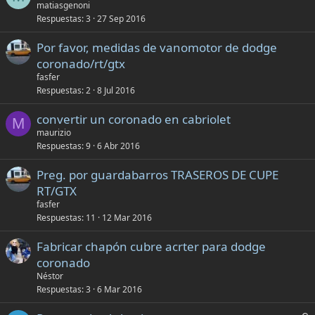
matiasgenoni
Respuestas
3
27 Sep 2016
Por favor, medidas de vanomotor de dodge
coronado/rt/gtx
fasfer
Respuestas
2
8 Jul 2016
convertir un coronado en cabriolet
M
maurizio
Respuestas
9
6 Abr 2016
Preg. por guardabarros TRASEROS DE CUPE
RT/GTX
fasfer
Respuestas
11
12 Mar 2016
Fabricar chapón cubre acrter para dodge
coronado
Néstor
Respuestas
3
6 Mar 2016