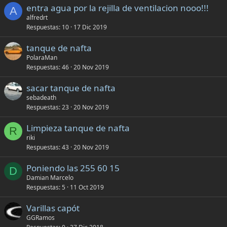
entra agua por la rejilla de ventilacion nooo!!!
A
alfredrt
Respuestas
10
17 Dic 2019
tanque de nafta
PolaraMan
Respuestas
46
20 Nov 2019
sacar tanque de nafta
sebadeath
Respuestas
23
20 Nov 2019
Limpieza tanque de nafta
R
riki
Respuestas
43
20 Nov 2019
Poniendo las 255 60 15
D
Damian Marcelo
Respuestas
5
11 Oct 2019
Varillas capót
GGRamos